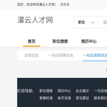
您好，欢迎来到灌云人才网！
请登录
灌云人才网
职位
首页
职位搜索
简历中心
全部信息
一句话招聘信息
一句话求职信
栏目导航:
职位搜索
简历中心
名企展示
一句话
套餐标准
金币充值
意见建议
联系我