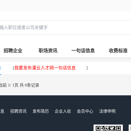
招聘企业
职场资讯
一句话信息
收费标准
息
我要发布灌云人才网一句话信息
[
]
当前 1/ 1页 共 0条记录
信息
招聘资讯
发布简历
企业入驻
会员中心
法律申明
们