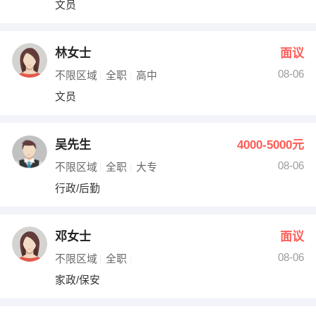
文员
出纳
保险
编辑
法律
林女士
面议
08-06
不限区域
全职
高中
保洁
贸易采购
文员
跟单
理财顾问
吴先生
4000-5000元
其他职位
08-06
不限区域
全职
大专
行政/后勤
邓女士
面议
08-06
不限区域
全职
家政/保安