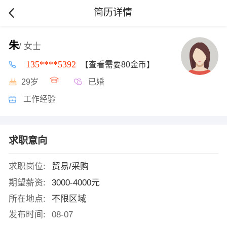
简历详情
朱
/ 女士
135****5392
【查看需要80金币】
29岁
已婚
工作经验
求职意向
求职岗位:
贸易/采购
期望薪资:
3000-4000元
所在地点:
不限区域
发布时间:
08-07