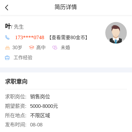
简历详情
叶
/ 先生
173****0748
【查看需要80金币】
30岁
高中
未婚
工作经验
求职意向
求职岗位:
销售岗位
期望薪资:
5000-8000元
所在地点:
不限区域
发布时间:
08-08